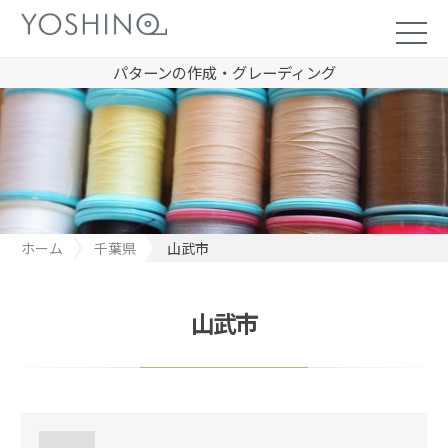
パターンの作成・グレーディング
ホーム
千葉県
山武市
山武市