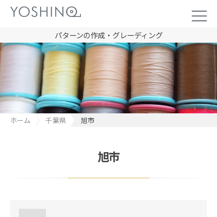
パターンの作成・グレーディング
ホーム
千葉県
旭市
旭市