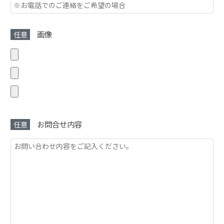
画像
任意
お問合せ内容
任意