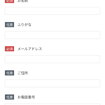
お名前
必須
ふりがな
任意
メールアドレス
必須
ご住所
任意
お電話番号
任意