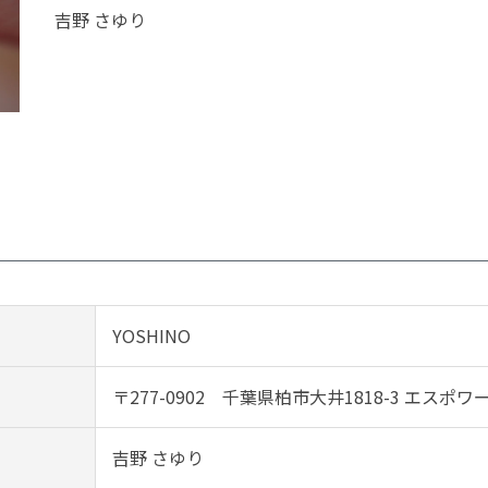
吉野 さゆり
YOSHINO
〒277-0902 千葉県柏市大井1818-3 エスポワー
吉野 さゆり