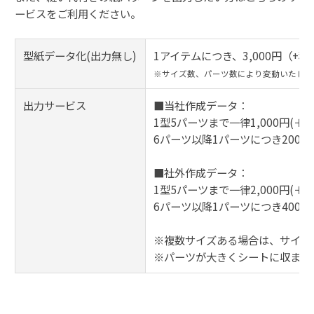
ービスをご利用ください。
型紙データ化(出力無し)
1アイテムにつき、3,000円（+税
※サイズ数、パーツ数により変動いたしま
出力サービス
■当社作成データ：
1型5パーツまで一律1,000円(＋税
6パーツ以降1パーツにつき200円
■社外作成データ：
1型5パーツまで一律2,000円(＋税
6パーツ以降1パーツにつき400円
※複数サイズある場合は、サイズ
※パーツが大きくシートに収まり