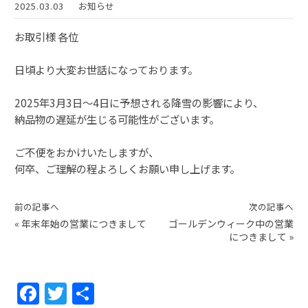
2025.03.03
お知らせ
お取引様 各位
日頃より大変お世話になっております。
2025年3月3日～4日に予想される降雪の影響により、
納品物の遅延が生じる可能性がございます。
ご不便をおかけいたしますが、
何卒、ご理解の程よろしくお願い申し上げます。
前の記事へ
次の記事へ
«
年末年始の営業につきまして
ゴールデンウィーク中の営業
につきまして
»
F
T
共